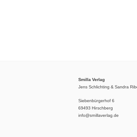
Smilla Verlag
Jens Schlichting & Sandra Ri
Siebenbürgerhof 6
69493 Hirschberg
info@smillaverlag.de