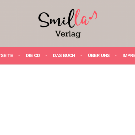
SEITE
DIE CD
DAS BUCH
ÜBER UNS
IMPR