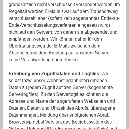
grundsätzlich nicht verschlüsselt versendet werden. Im
Regelfall werden E-Mails zwar auf dem Transportweg
verschlüsselt, aber (sofern kein sogenanntes Ende-zu-
Ende-Verschlüsselungsverfahren eingesetzt wird)
nicht auf den Servern, von denen sie abgesendet und
empfangen werden. Wir können daher für den
Übertragungsweg der E-Mails zwischen dem
Absender und dem Empfang auf unserem Server
keine Verantwortung übernehmen.
Erhebung von Zugriffsdaten und Logfiles
: Wir
selbst (bzw. unser Webhostinganbieter) erheben
Daten zu jedem Zugriff auf den Server (sogenannte
Serverlogfiles). Zu den Serverlogfiles können die
Adresse und Name der abgerufenen Webseiten und
Dateien, Datum und Uhrzeit des Abrufs, übertragene
Datenmengen, Meldung über erfolgreichen Abruf,
Browsertyp nebst Version, das Betriebssystem des
Nutzers, Referrer URL (die zuvor besuchte Seite) und