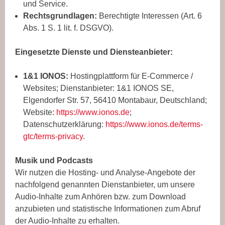
und Service.
Rechtsgrundlagen:
Berechtigte Interessen (Art. 6
Abs. 1 S. 1 lit. f. DSGVO).
Eingesetzte Dienste und Diensteanbieter:
1&1 IONOS:
Hostingplattform für E-Commerce /
Websites; Dienstanbieter: 1&1 IONOS SE,
Elgendorfer Str. 57, 56410 Montabaur, Deutschland;
Website:
https://www.ionos.de
;
Datenschutzerklärung:
https://www.ionos.de/terms-
gtc/terms-privacy
.
Musik und Podcasts
Wir nutzen die Hosting- und Analyse-Angebote der
nachfolgend genannten Dienstanbieter, um unsere
Audio-Inhalte zum Anhören bzw. zum Download
anzubieten und statistische Informationen zum Abruf
der Audio-Inhalte zu erhalten.