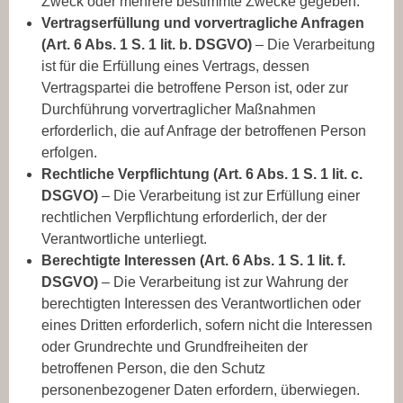
Zweck oder mehrere bestimmte Zwecke gegeben.
Vertragserfüllung und vorvertragliche Anfragen
(Art. 6 Abs. 1 S. 1 lit. b. DSGVO)
– Die Verarbeitung
ist für die Erfüllung eines Vertrags, dessen
Vertragspartei die betroffene Person ist, oder zur
Durchführung vorvertraglicher Maßnahmen
erforderlich, die auf Anfrage der betroffenen Person
erfolgen.
Rechtliche Verpflichtung (Art. 6 Abs. 1 S. 1 lit. c.
DSGVO)
– Die Verarbeitung ist zur Erfüllung einer
rechtlichen Verpflichtung erforderlich, der der
Verantwortliche unterliegt.
Berechtigte Interessen (Art. 6 Abs. 1 S. 1 lit. f.
DSGVO)
– Die Verarbeitung ist zur Wahrung der
berechtigten Interessen des Verantwortlichen oder
eines Dritten erforderlich, sofern nicht die Interessen
oder Grundrechte und Grundfreiheiten der
betroffenen Person, die den Schutz
personenbezogener Daten erfordern, überwiegen.