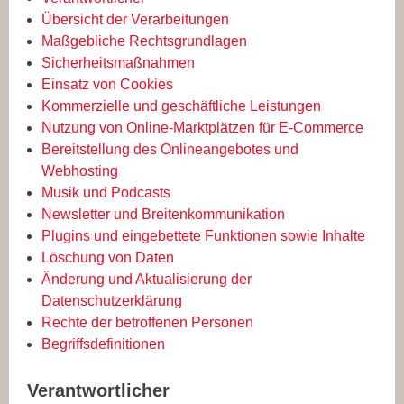
Übersicht der Verarbeitungen
Maßgebliche Rechtsgrundlagen
Sicherheitsmaßnahmen
Einsatz von Cookies
Kommerzielle und geschäftliche Leistungen
Nutzung von Online-Marktplätzen für E-Commerce
Bereitstellung des Onlineangebotes und
Webhosting
Musik und Podcasts
Newsletter und Breitenkommunikation
Plugins und eingebettete Funktionen sowie Inhalte
Löschung von Daten
Änderung und Aktualisierung der
Datenschutzerklärung
Rechte der betroffenen Personen
Begriffsdefinitionen
Verantwortlicher