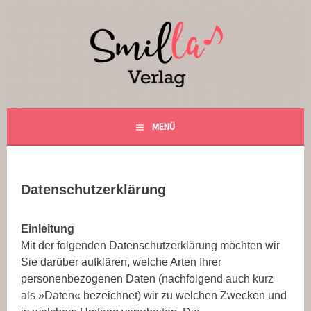
Springe
zum
Inhalt
Smilla Verlag
24 Weihnachtsfantasien
MENÜ
Datenschutzerklärung
Einleitung
Mit der folgenden Datenschutzerklärung möchten wir
Sie darüber aufklären, welche Arten Ihrer
personenbezogenen Daten (nachfolgend auch kurz
als »Daten« bezeichnet) wir zu welchen Zwecken und