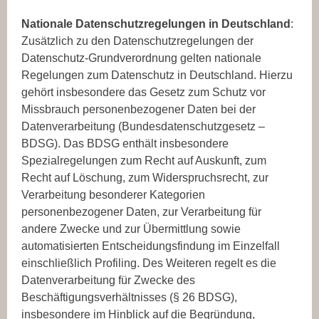
Nationale Datenschutzregelungen in Deutschland
:
Zusätzlich zu den Datenschutzregelungen der
Datenschutz-Grundverordnung gelten nationale
Regelungen zum Datenschutz in Deutschland. Hierzu
gehört insbesondere das Gesetz zum Schutz vor
Missbrauch personenbezogener Daten bei der
Datenverarbeitung (Bundesdatenschutzgesetz –
BDSG). Das BDSG enthält insbesondere
Spezialregelungen zum Recht auf Auskunft, zum
Recht auf Löschung, zum Widerspruchsrecht, zur
Verarbeitung besonderer Kategorien
personenbezogener Daten, zur Verarbeitung für
andere Zwecke und zur Übermittlung sowie
automatisierten Entscheidungsfindung im Einzelfall
einschließlich Profiling. Des Weiteren regelt es die
Datenverarbeitung für Zwecke des
Beschäftigungsverhältnisses (§ 26 BDSG),
insbesondere im Hinblick auf die Begründung,