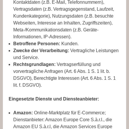
Kontaktdaten (z.B. E-Mail, Telefonnummern),
Vertragsdaten (z.B. Vertragsgegenstand, Laufzeit,
Kundenkategorie), Nutzungsdaten (z.B. besuchte
Webseiten, Interesse an Inhalten, Zugriffszeiten),
Meta-/Kommunikationsdaten (z.B. Geräte-
Informationen, IP-Adressen).
Betroffene Personen:
Kunden.
Zwecke der Verarbeitung:
Vertragliche Leistungen
und Service.
Rechtsgrundlagen:
Vertragserfüllung und
vorvertragliche Anfragen (Art. 6 Abs. 1 S. 1 lit. b.
DSGVO), Berechtigte Interessen (Art. 6 Abs. 1 S. 1
lit. f. DSGVO).
Eingesetzte Dienste und Diensteanbieter:
Amazon:
Online-Marktplatz für E-Commerce;
Dienstanbieter: Amazon Europe Core S.à.r.l., die
Amazon EU S.à.r.l, die Amazon Services Europe