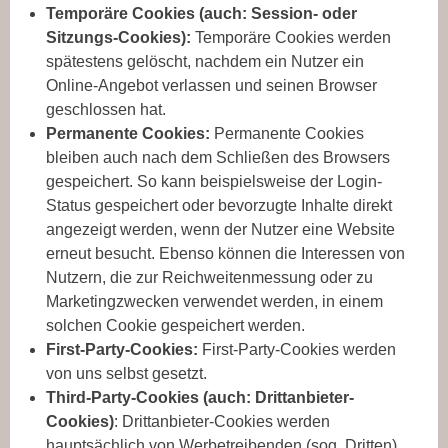
Temporäre Cookies (auch: Session- oder
Sitzungs-Cookies):
Temporäre Cookies werden
spätestens gelöscht, nachdem ein Nutzer ein
Online-Angebot verlassen und seinen Browser
geschlossen hat.
Permanente Cookies:
Permanente Cookies
bleiben auch nach dem Schließen des Browsers
gespeichert. So kann beispielsweise der Login-
Status gespeichert oder bevorzugte Inhalte direkt
angezeigt werden, wenn der Nutzer eine Website
erneut besucht. Ebenso können die Interessen von
Nutzern, die zur Reichweitenmessung oder zu
Marketingzwecken verwendet werden, in einem
solchen Cookie gespeichert werden.
First-Party-Cookies:
First-Party-Cookies werden
von uns selbst gesetzt.
Third-Party-Cookies (auch: Drittanbieter-
Cookies)
: Drittanbieter-Cookies werden
hauptsächlich von Werbetreibenden (sog. Dritten)