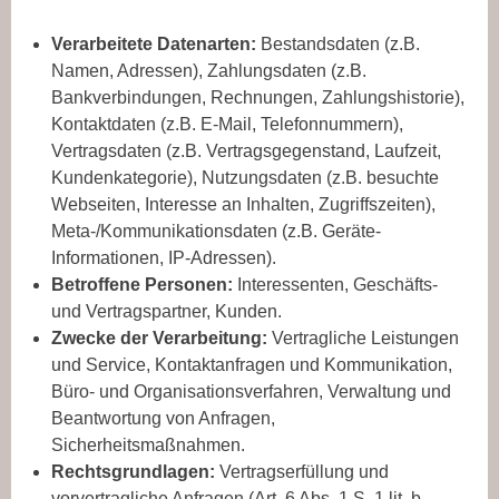
Verarbeitete Datenarten:
Bestandsdaten (z.B.
Namen, Adressen), Zahlungsdaten (z.B.
Bankverbindungen, Rechnungen, Zahlungshistorie),
Kontaktdaten (z.B. E-Mail, Telefonnummern),
Vertragsdaten (z.B. Vertragsgegenstand, Laufzeit,
Kundenkategorie), Nutzungsdaten (z.B. besuchte
Webseiten, Interesse an Inhalten, Zugriffszeiten),
Meta-/Kommunikationsdaten (z.B. Geräte-
Informationen, IP-Adressen).
Betroffene Personen:
Interessenten, Geschäfts-
und Vertragspartner, Kunden.
Zwecke der Verarbeitung:
Vertragliche Leistungen
und Service, Kontaktanfragen und Kommunikation,
Büro- und Organisationsverfahren, Verwaltung und
Beantwortung von Anfragen,
Sicherheitsmaßnahmen.
Rechtsgrundlagen:
Vertragserfüllung und
vorvertragliche Anfragen (Art. 6 Abs. 1 S. 1 lit. b.