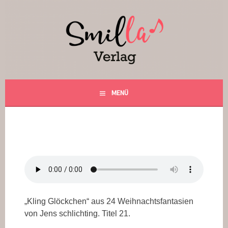
Springe
zum
Inhalt
Smilla Verlag
24 Weihnachtsfantasien
MENÜ
„Kling Glöckchen“ aus 24 Weihnachtsfantasien
von Jens schlichting. Titel 21.