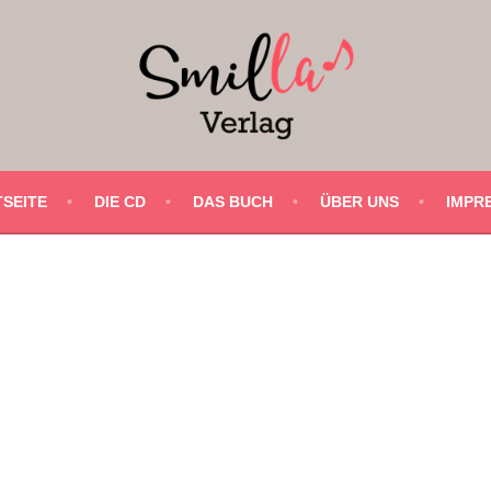
SEITE
DIE CD
DAS BUCH
ÜBER UNS
IMPR