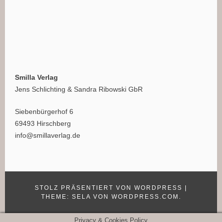
Smilla Verlag
Jens Schlichting & Sandra Ribowski GbR
Siebenbürgerhof 6
69493 Hirschberg
info@smillaverlag.de
STOLZ PRÄSENTIERT VON WORDPRESS
|
THEME: SELA VON
WORDPRESS.COM
.
Privacy & Cookies Policy