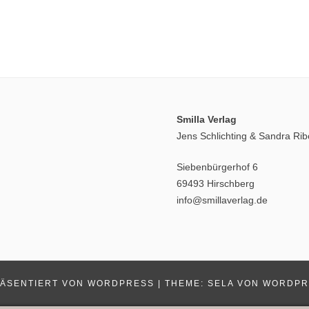
Smilla Verlag
Jens Schlichting & Sandra Ri
Siebenbürgerhof 6
69493 Hirschberg
info@smillaverlag.de
RÄSENTIERT VON WORDPRESS
|
THEME: SELA VON
WORDPR