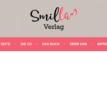
SEITE
DIE CD
DAS BUCH
ÜBER UNS
IMPR