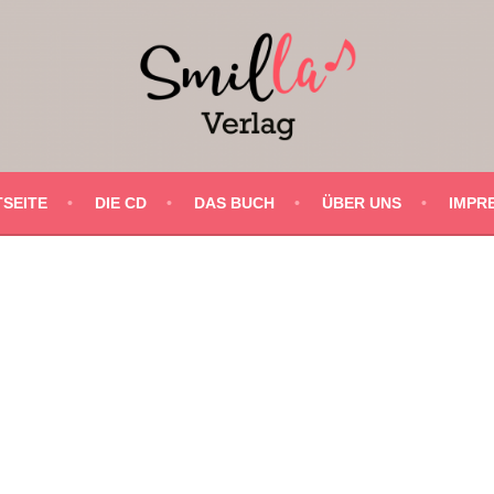
SEITE
DIE CD
DAS BUCH
ÜBER UNS
IMPR