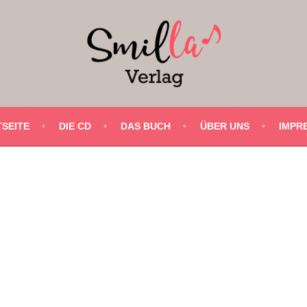
SEITE
DIE CD
DAS BUCH
ÜBER UNS
IMPR