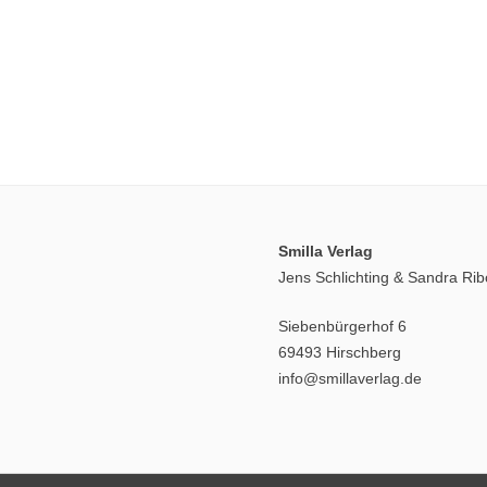
Smilla Verlag
Jens Schlichting & Sandra Ri
Siebenbürgerhof 6
69493 Hirschberg
info@smillaverlag.de